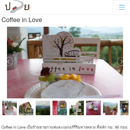
Coffee in Love
Coffee in Love เป็นร้านขายกาแฟและเบเกอร์รี่ริมทางหลวง ที่หลัก กม. 95 ก่อน