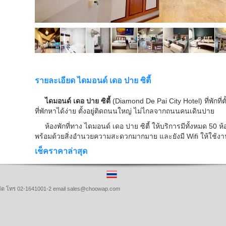
รายละเอียด ไดมอนด์ เดอ ปาย ซิตี้
ไดมอนด์ เดอ ปาย ซิตี้
(Diamond De Pai City Hotel) ที่พักที่
ที่พักหาได้ง่าย ตั้งอยู่ติดถนนใหญ่ ไม่ไกลจากถนนคนเดินปาย
ห้องพักที่ทาง ไดมอนด์ เดอ ปาย ซิตี้ ให้บริการมีทั้งหมด 50 ห้
พร้อมด้วยสิ่งอำนวยความสะดวกมากมาย และยังมี Wifi ให้ใช้งา
เช็คราคาล่าสุด
จำกัด โทร 02-1641001-2 email sales@choowap.com