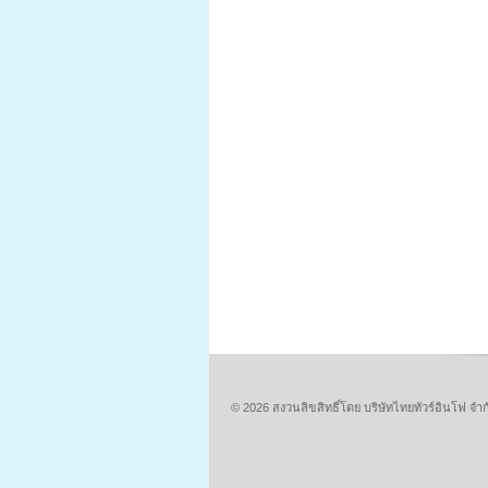
© 2026 สงวนลิขสิทธิ์โดย บริษัทไทยทัวร์อินโฟ 