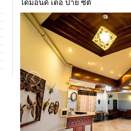
ไดมอนด์ เดอ ปาย ซิตี้