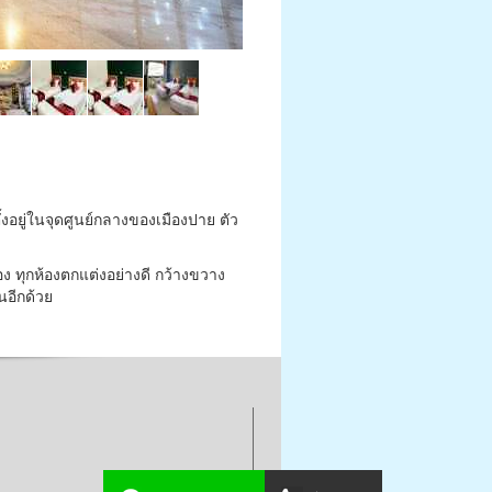
ตั้งอยู่ในจุดศูนย์กลางของเมืองปาย ตัว
อง ทุกห้องตกแต่งอย่างดี กว้างขวาง
นอีกด้วย