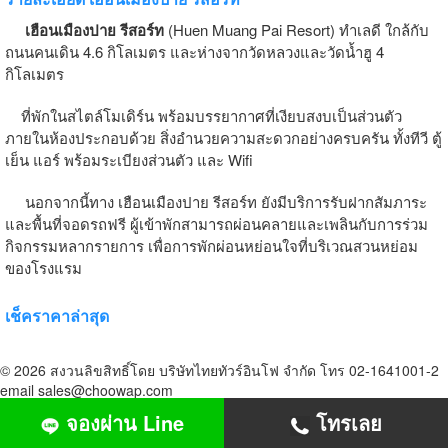
เฮือนเมืองปาย รีสอร์ท
(Huen Muang Pai Resort) ทำเลดี ใกล้กับ
ถนนคนเดิน 4.6 กิโลเมตร และห่างจากวัดหลวงและวัดน้ำฮู 4
กิโลเมตร
ที่พักในสไตล์โมเดิร์น พร้อมบรรยากาศที่เงียบสงบเป็นส่วนตัว
ภายในห้องประกอบด้วย สิ่งอำนวยความสะดวกอย่างครบครัน ทั้งทีวี ตู้
เย็น แอร์ พร้อมระเบียงส่วนตัว และ Wifi
นอกจากนี้ทาง เฮือนเมืองปาย รีสอร์ท ยังมีบริการรับฝากสัมภาระ
และพื้นที่จอดรถฟรี ผู้เข้าพักสามารถผ่อนคลายและเพลินกับการร่วม
กิจกรรมหลากรายการ เพื่อการพักผ่อนหย่อนใจที่บริเวณสวนหย่อม
ของโรงแรม
เช็คราคาล่าสุด
© 2026 สงวนลิขสิทธิ์โดย บริษัทไทยทัวร์อินโฟ จำกัด โทร 02-1641001-2
email sales@choowap.com
จองผ่าน Line
โทรเลย