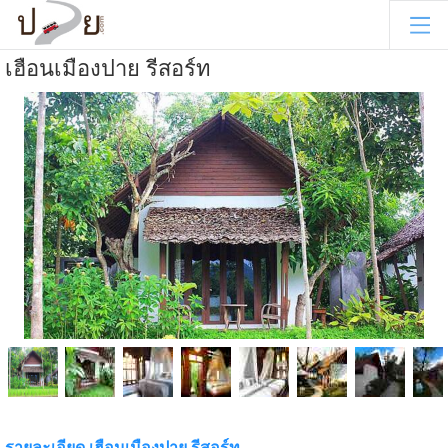
เฮือนเมืองปาย รีสอร์ท
รายละเอียด เฮือนเมืองปาย รีสอร์ท