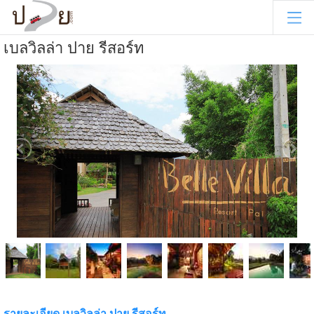
เบลวิลล่า ปาย รีสอร์ท
รายละเอียด เบลวิลล่า ปาย รีสอร์ท