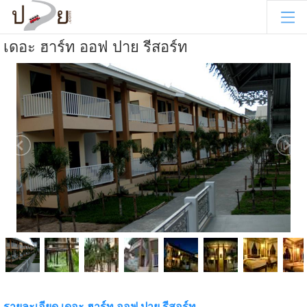
เดอะ ฮาร์ท ออฟ ปาย รีสอร์ท
รายละเอียด เดอะ ฮาร์ท ออฟ ปาย รีสอร์ท