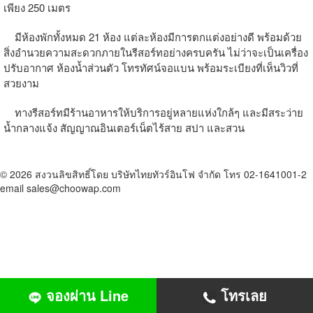
เพียง 250 เมตร
มีห้องพักทั้งหมด 21 ห้อง แต่ละห้องมีการตกแต่งอย่างดี พร้อมด้วย
สิ่งอำนวยความสะดวกภายในรีสอร์ทอย่างครบครัน ไม่ว่าจะเป็นเครื่อง
ปรับอากาศ ห้องน้ำส่วนตัว โทรทัศน์จอแบน พร้อมระเบียงที่เห็นวิวที่
สวยงาม
ทางรีสอร์ทมีร้านอาหารให้บริการอยู่หลายแห่งใกล้ๆ และมีสระว่าย
น้ำกลางแจ้ง สัญญาณอินเตอร์เน็ตไร้สาย สปา และสวน
© 2026 สงวนลิขสิทธิ์โดย บริษัทไทยทัวร์อินโฟ จำกัด โทร 02-1641001-2
email sales@choowap.com
จองผ่าน Line
โทรเลย