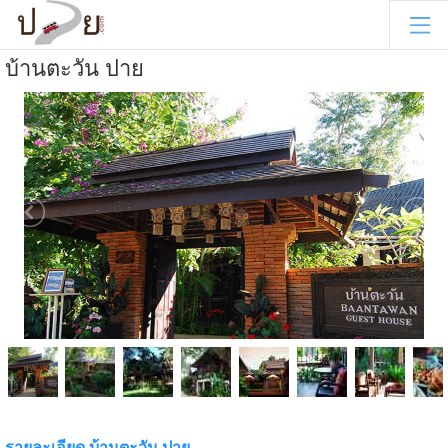
บ้านตะวัน ปาย
รายละเอียด บ้านตะวัน ปาย